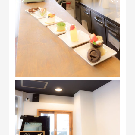
ホームインスペクション
不動産取引
ニュース
施工事例
会社情報
スタッフ紹介
お客様相談室