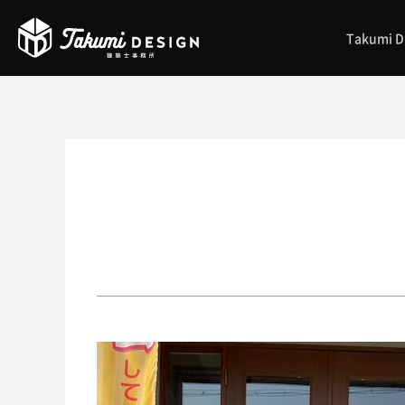
Takumi