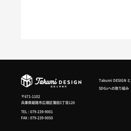
Takumi DESIGN 
SDGsへの取り組み
〒671-1102
兵庫県姫路市広畑区蒲田3丁目120
TEL : 079-239-9001
FAX : 079-239-9050