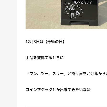
12月3日は【奇術の日】
手品を披露するときに
「ワン、ツー、スリー」と掛け声をかけるから
コインマジックとか出来てみたいな😁