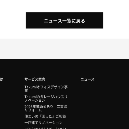
ニュース一覧に戻る
とは
サービス案内
ニュース
Takumiオフィスデザイン事
業
Takumiのガレージハウスリ
ノベーション
2026年補助金あり｜二重窓
リフォーム
住まいの『困った』ご相談
一戸建てリノベーション
マンションリノベーション