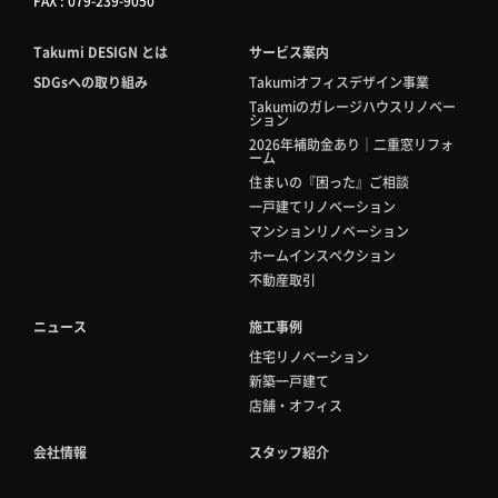
FAX : 079-239-9050
Takumi DESIGN とは
サービス案内
SDGsへの取り組み
Takumiオフィスデザイン事業
Takumiのガレージハウスリノベー
ション
2026年補助金あり｜二重窓リフォ
ーム
住まいの『困った』ご相談
一戸建てリノベーション
マンションリノベーション
ホームインスペクション
不動産取引
ニュース
施工事例
住宅リノベーション
新築一戸建て
店舗・オフィス
会社情報
スタッフ紹介