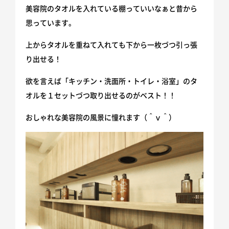
美容院のタオルを入れている棚っていいなぁと昔から
ホームインスペクション
思っています。
不動産取引
上からタオルを重ねて入れても下から一枚づつ引っ張
り出せる！
ニュース
欲を言えば「キッチン・洗面所・トイレ・浴室」のタ
オルを１セットづつ取り出せるのがベスト！！
施工事例
おしゃれな美容院の風景に憧れます（＾ｖ＾）
会社情報
スタッフ紹介
お客様相談室