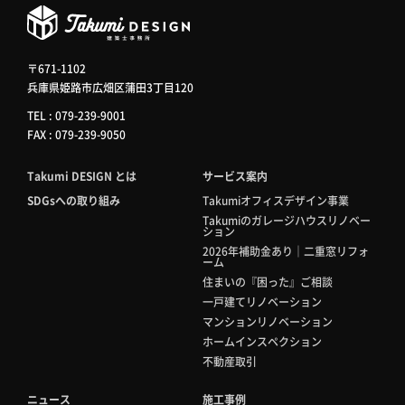
〒671-1102
兵庫県姫路市広畑区蒲田3丁目120
TEL : 079-239-9001
FAX : 079-239-9050
Takumi DESIGN とは
サービス案内
SDGsへの取り組み
Takumiオフィスデザイン事業
Takumiのガレージハウスリノベー
ション
2026年補助金あり｜二重窓リフォ
ーム
住まいの『困った』ご相談
一戸建てリノベーション
マンションリノベーション
ホームインスペクション
不動産取引
ニュース
施工事例